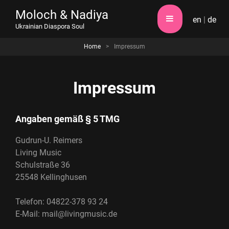
Moloch & Nadiya
en
|
de
Ukrainian Diaspora Soul
Home
>
Impressum
Impressum
Angaben gemäß § 5 TMG
Gudrun-U. Reimers
Living Music
Schulstraße 36
25548 Kellinghusen
Telefon: 04822-378 93 24
E-Mail: mail@livingmusic.de